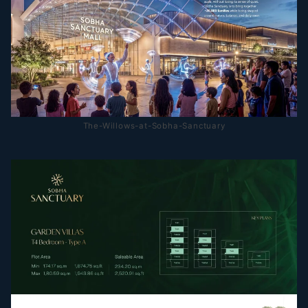
The-Willows-at-Sobha-Sanctuary