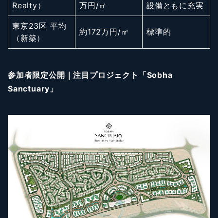
Realty）
万円/㎡
設備ともに充実
東京23区 平均
約172万円/㎡
標準的
（新築）
参加者限定公開｜注目プロジェクト「Sobha
Sanctuary」