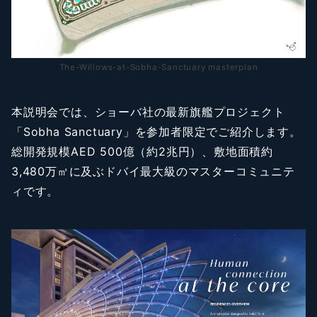
The-Willows-at-Sobha-Sanctuary masterplan
本説明会では、ショーバ社の最新旗艦プロジェクト
「Sobha Sanctuary」を参加者限定でご紹介します。
総開発規模AED 500億（約2兆円）、敷地面積約
3,480万㎡に及ぶドバイ最大級のマスターコミュニテ
ィです。