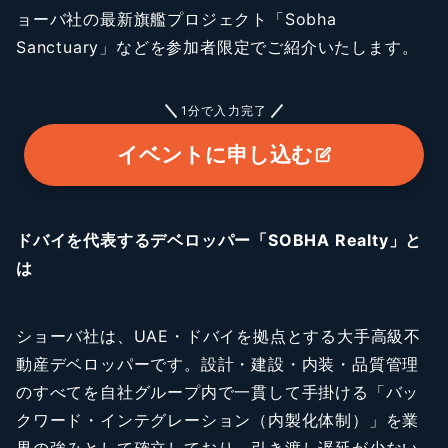
ョーバ社の最新旗艦プロジェクト「Sobha
Sanctuary」などを参加者限定でご紹介いたします。
1分で入力完了
イベントに申し込む
ドバイを代表するデベロッパー「SOBHA Realty」と
は
ショーバ社は、UAE・ドバイを拠点とする大手高級不
動産デベロッパーです。設計・建設・内装・品質管理
のすべてを自社グループ内で一貫して手掛ける「バッ
クワード・インテグレーション（内製化体制）」を業
界の強みとして確立しており、引き渡し遅延が少ない