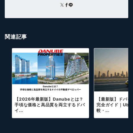
関連記事
【2026年最新版】Danubeとは？
【最新版】ドバイ
手頃な価格と高品質を両立するドバ
完全ガイド｜Uber
イ...
較・...