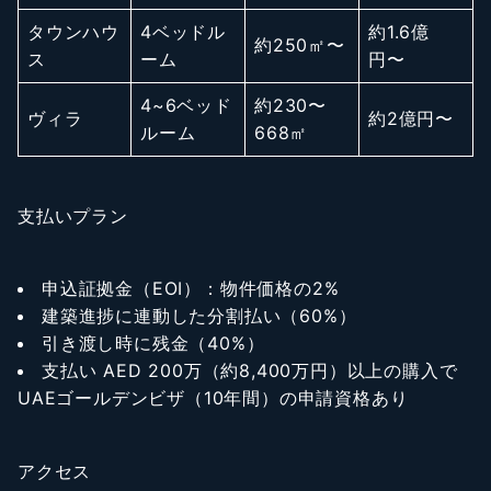
タウンハウ
4ベッドル
約1.6億
約250㎡〜
ス
ーム
円〜
4~6ベッド
約230〜
ヴィラ
約2億円〜
ルーム
668㎡
支払いプラン
申込証拠金（EOI）：物件価格の2%
建築進捗に連動した分割払い（60%）
引き渡し時に残金（40%）
支払い AED 200万（約8,400万円）以上の購入で
UAEゴールデンビザ（10年間）の申請資格あり
アクセス