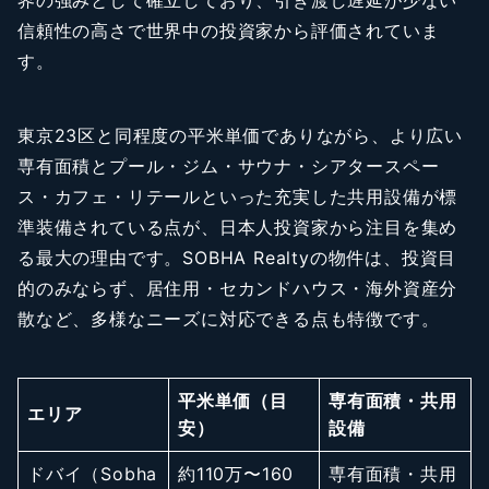
信頼性の高さで世界中の投資家から評価されていま
す。
東京23区と同程度の平米単価でありながら、より広い
専有面積とプール・ジム・サウナ・シアタースペー
ス・カフェ・リテールといった充実した共用設備が標
準装備されている点が、日本人投資家から注目を集め
る最大の理由です。SOBHA Realtyの物件は、投資目
的のみならず、居住用・セカンドハウス・海外資産分
散など、多様なニーズに対応できる点も特徴です。
平米単価（目
専有面積・共用
エリア
安）
設備
ドバイ（Sobha
約110万〜160
専有面積・共用