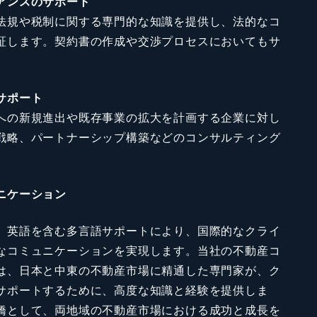
アンスのサポート
法規や税制に関する専門的な知識を提供し、法的なコ
証します。契約書の作成や交渉プロセスにおいてもサ
サポート
への新規進出や既存事業の拡大を計画する企業に対し
戦略、パートナーシップ構築などのコンサルティング
ニケーション
、英語を含む多言語サポートにより、国際的なクライ
なコミュニケーションを実現します。当社の不動産コ
は、日本と中東の不動産市場に精通した専門家が、ク
サポートするために、高度な知識と経験を提供しま
橋として、両地域の不動産市場における成功と成長を