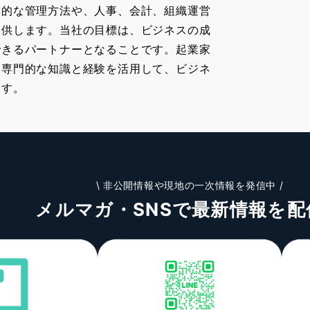
率的な管理方法や、人事、会計、組織運営
提供します。当社の目標は、ビジネスの成
できるパートナーとなることです。起業家
、専門的な知識と経験を活用して、ビジネ
ます。
\ 非公開情報や現地の一次情報を発信中 /
メルマガ・SNSで最新情報を配