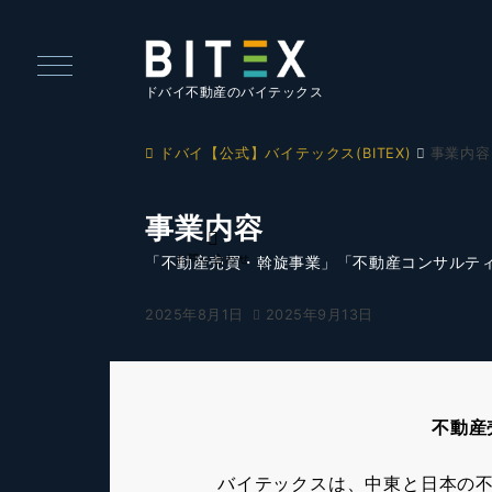
ドバイ不動産のバイテックス
ドバイ【公式】バイテックス(BITEX)
事業内容
事業内容
お問い合わせ
「不動産売買・斡旋事業」「不動産コンサルテ
2025年8月1日
2025年9月13日
不動産
バイテックスは、中東と日本の