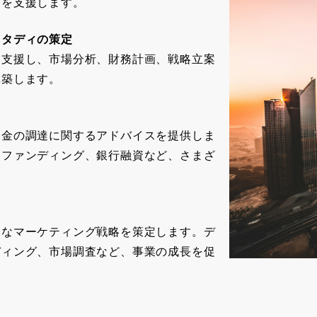
きを支援します。
スタディの策定
を支援し、市場分析、財務計画、戦略立案
構築します。
資金の調達に関するアドバイスを提供しま
ドファンディング、銀行融資など、さまざ
。
的なマーケティング戦略を策定します。デ
ディング、市場調査など、事業の成長を促