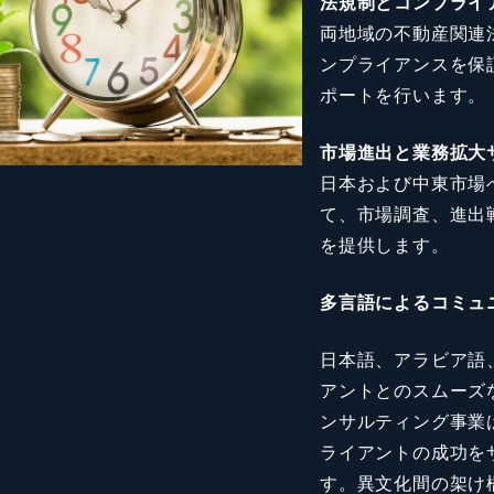
法規制とコンプライ
両地域の不動産関連
ンプライアンスを保
ポートを行います。
市場進出と業務拡大
日本および中東市場
て、市場調査、進出
を提供します。
多言語によるコミュ
日本語、アラビア語
アントとのスムーズ
ンサルティング事業
ライアントの成功を
す。異文化間の架け