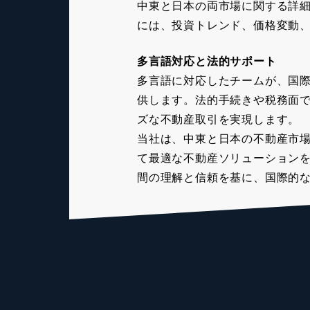
中東と日本の両市場に関する詳
には、投資トレンド、価格変動
多言語対応と法的サポート
多言語に対応したチームが、国
供します。法的手続きや税務面
ズな不動産取引を実現します。
当社は、中東と日本の不動産市
て最適な不動産ソリューション
間の理解と信頼を基に、国際的