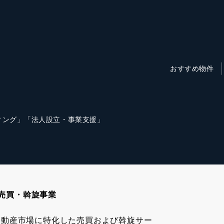
おすすめ物件
ィング」「法人設立・事業支援」
売買・斡旋事業
不動産市場に特化した売買および斡旋サー