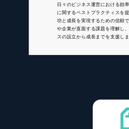
日々のビジネス運営における効
に関するベストプラクティスを
功と成長を実現するための信頼
や企業が直面する課題を理解し
スの設立から成長までを支援し