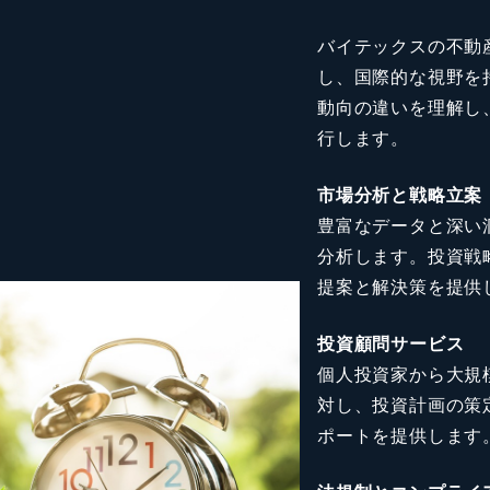
バイテックスの不動
し、国際的な視野を
動向の違いを理解し
行します。
市場分析と戦略立案
豊富なデータと深い
分析します。投資戦
提案と解決策を提供
投資顧問サービス
個人投資家から大規
対し、投資計画の策
ポートを提供します