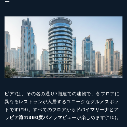
ー
ピア7は、その名の通り7階建ての建物で、各フロアに
異なるレストランが入居するユニークなグルメスポッ
トです(*9)。すべてのフロアから
ドバイマリーナとア
ラビア湾の360度パノラマビュー
が楽しめます(*10)。