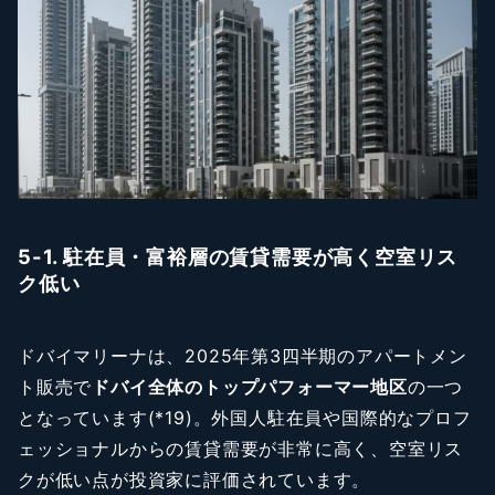
5-1. 駐在員・富裕層の賃貸需要が高く空室リス
ク低い
ドバイマリーナは、2025年第3四半期のアパートメン
ト販売で
ドバイ全体のトップパフォーマー地区
の一つ
となっています(*19)。外国人駐在員や国際的なプロフ
ェッショナルからの賃貸需要が非常に高く、空室リス
クが低い点が投資家に評価されています。