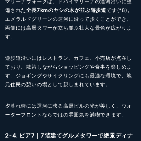
マリーナウォークは、ドバイマリーナの運河沿いに整
備された
全長7kmのヤシの木が並ぶ遊歩道
です(*8)。
エメラルドグリーンの運河に沿って歩くことができ、
両側には高層タワーが立ち並ぶ壮大な景色が広がりま
す。
遊歩道沿いにはレストラン、カフェ、小売店が点在し
ており、散策しながらショッピングや食事を楽しめま
す。ジョギングやサイクリングにも最適な環境で、地
元住民の憩いの場として親しまれています。
夕暮れ時には運河に映る高層ビルの光が美しく、ウォ
ーターフロントならではの雰囲気を満喫できます。
2-4. ピア7｜7階建てグルメタワーで絶景ディナ