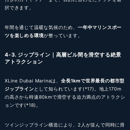
択できます。
年間を通じて温暖な気候のため、
一年中マリンスポー
ツを楽しめる環境
が整っています。
4-3. ジップライン｜高層ビル間を滑空する絶景
アトラクション
XLine Dubai Marinaは、
全長1kmで世界最長の都市型
ジップライン
として知られています(*17)。地上170m
の高さから時速80kmで滑空する迫力満点のアトラクシ
ョンです(*18)。
ツインジップライン構造により、2人が並んで同時に滑