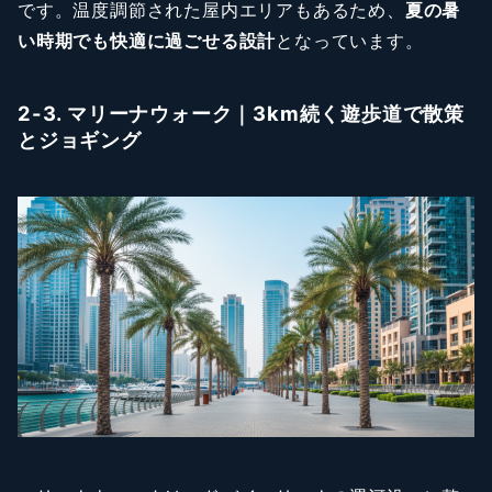
です。温度調節された屋内エリアもあるため、
夏の暑
い時期でも快適に過ごせる設計
となっています。
2-3. マリーナウォーク｜3km続く遊歩道で散策
とジョギング