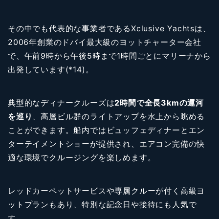
その中でも代表的な事業者であるXclusive Yachtsは、
2006年創業のドバイ最大級のヨットチャーター会社
で、午前9時から午後5時まで1時間ごとにマリーナから
出発しています(*14)。
典型的なディナークルーズは
2時間で全長3kmの運河
を巡り
、高層ビル群のライトアップを水上から眺める
ことができます。船内ではビュッフェディナーとエン
ターテイメントショーが提供され、エアコン完備の快
適な環境でクルージングを楽しめます。
レッドカーペットサービスや専属クルーが付く高級ヨ
ットプランもあり、特別な記念日や接待にも人気で
す。