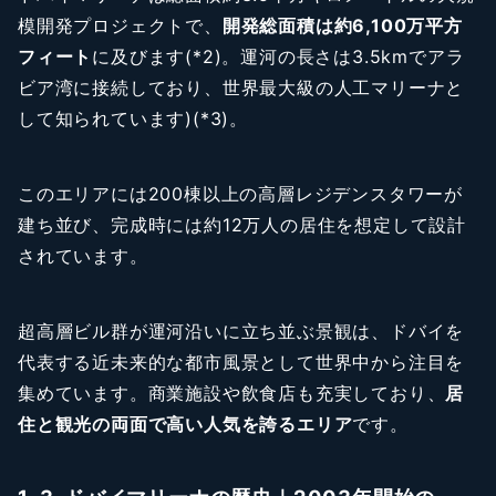
模開発プロジェクトで、
開発総面積は約6,100万平方
フィート
に及びます(*2)。運河の長さは3.5kmでアラ
ビア湾に接続しており、世界最大級の人工マリーナと
して知られています)(*3)。
このエリアには200棟以上の高層レジデンスタワーが
建ち並び、完成時には約12万人の居住を想定して設計
されています。
超高層ビル群が運河沿いに立ち並ぶ景観は、ドバイを
代表する近未来的な都市風景として世界中から注目を
集めています。商業施設や飲食店も充実しており、
居
住と観光の両面で高い人気を誇るエリア
です。