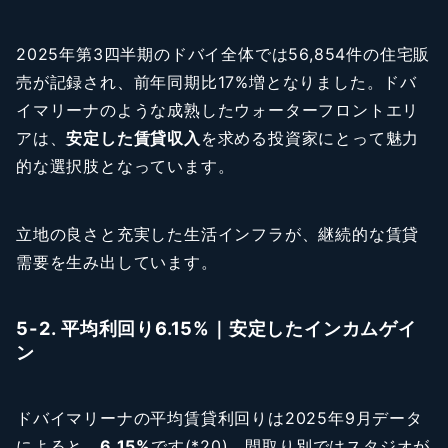
2025年第3四半期のドバイ全体では56,854件の住宅販
売が記録され、前年同期比17%増となりました。ドバ
イマリーナのような成熟したウォーターフロントエリ
アは、
安定した賃貸収入
を求める投資家にとって魅力
的な選択肢となっています。
立地の良さと充実した生活インフラが、継続的な賃貸
需要を生み出しています。
5-2. 平均利回り6.15%｜安定したインカムゲイ
ン
ドバイマリーナの平均賃貸利回りは2025年9月データ
によると、
6.15%
です(*20)。間取り別ではスタジオが