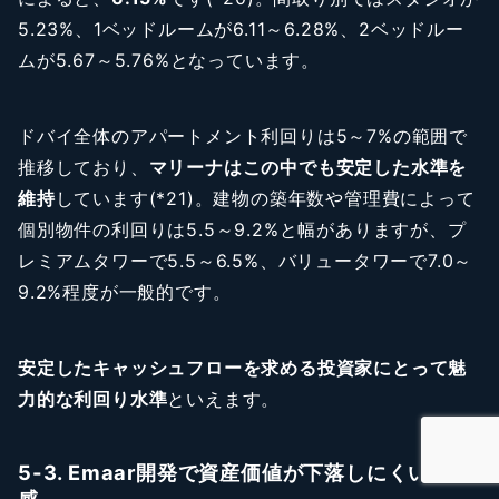
5.23%、1ベッドルームが6.11～6.28%、2ベッドルー
ムが5.67～5.76%となっています。
ドバイ全体のアパートメント利回りは5～7%の範囲で
推移しており、
マリーナはこの中でも安定した水準を
維持
しています(*21)。建物の築年数や管理費によって
個別物件の利回りは5.5～9.2%と幅がありますが、プ
レミアムタワーで5.5～6.5%、バリュータワーで7.0～
9.2%程度が一般的です。
安定したキャッシュフローを求める投資家にとって魅
力的な利回り水準
といえます。
5-3. Emaar開発で資産価値が下落しにくい安心