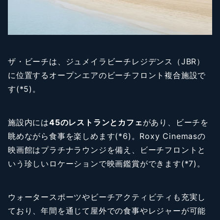
ザ・ビーチは、ジュメイラビーチレジデンス（JBR）
に位置するオープンエアのビーチフロント複合施設で
す(*5)。
施設内には
45のレストランとカフェ
があり、ビーチを
眺めながら食事を楽しめます(*6)。Roxy Cinemasの
映画館はプラチナラウンジを備え、ビーチフロントと
いう珍しいロケーションで映画鑑賞ができます(*7)。
ウォータースポーツやビーチアクティビティも充実し
ており、年間を通じて屋外での食事やレジャーが可能