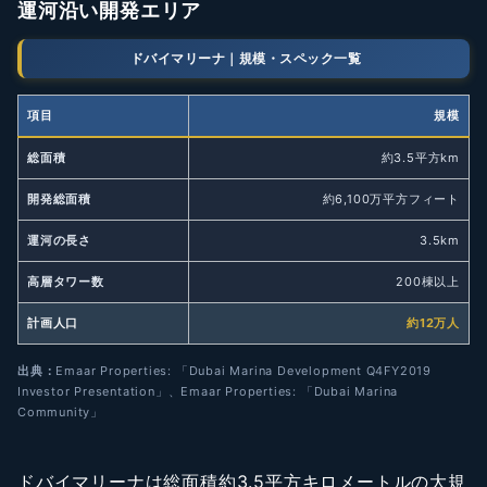
運河沿い開発エリア
ドバイマリーナ｜規模・スペック一覧
項目
規模
総面積
約3.5平方km
開発総面積
約6,100万平方フィート
運河の長さ
3.5km
高層タワー数
200棟以上
計画人口
約12万人
出典：
Emaar Properties: 「Dubai Marina Development Q4FY2019
Investor Presentation」、Emaar Properties: 「Dubai Marina
Community」
ドバイマリーナは総面積約3.5平方キロメートルの大規