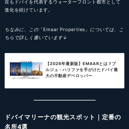
在もドバイを代表するウォーターフロント都市として
進化を続けています。
ちなみに、この
「Emaar Properties」
については、こ
ちらで詳しく書いています↓
【2026年最新版】EMAARとは？ブ
ルジュ・ハリファを手がけたドバイ最
大の不動産デベロッパー
ドバイマリーナの観光スポット｜定番の
名所4選