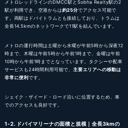
メトロレッドラインのDMCC駅とSobha Realty駅の2
駅が利用でき、空港からは
約25分
でアクセス可能で
す。両駅はドバイトラムとも接続しており、トラムは
全長14.5kmのネットワークで11駅を結んでいます。
メトロの運行時間は土曜から水曜が午前5時から深夜12
時まで、木曜は午前5時から午前1時まで、金曜は午前
10時から午前1時までとなっています。タクシーや配車
サービスも24時間利用可能で、
主要エリアへの移動は
非常に便利
です。
シェイク・ザイード・ロード沿いに位置するため、車
でのアクセスも良好です。
1-2. ドバイマリーナの面積と規模｜全長3kmの