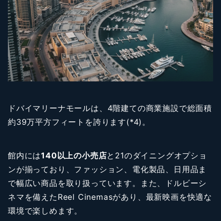
ドバイマリーナモールは、4階建ての商業施設で総面積
約39万平方フィートを誇ります(*4)。
館内には
140以上の小売店
と21のダイニングオプショ
ンが揃っており、ファッション、電化製品、日用品ま
で幅広い商品を取り扱っています。また、ドルビーシ
ネマを備えたReel Cinemasがあり、最新映画を快適な
環境で楽しめます。