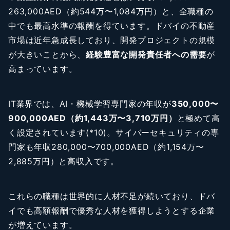
263,000AED（約544万〜1,084万円）と、全職種の
中でも最高水準の報酬を得ています。ドバイの不動産
市場は近年急成長しており、開発プロジェクトの規模
が大きいことから、
経験豊富な開発責任者への需要
が
高まっています。
IT業界では、AI・機械学習専門家の年収が
350,000〜
900,000AED（約1,443万〜3,710万円）
と極めて高
く設定されています(*10)。サイバーセキュリティの専
門家も年収280,000〜700,000AED（約1,154万〜
2,885万円）と高収入です。
これらの職種は世界的に人材不足が続いており、ドバ
イでも高額報酬で優秀な人材を獲得しようとする企業
が増えています。