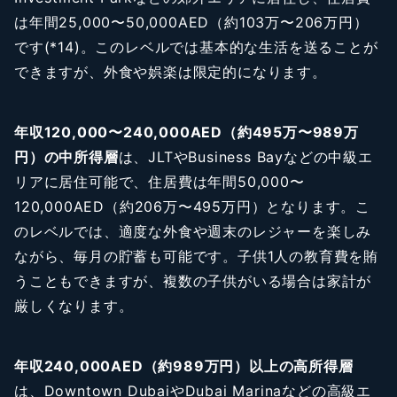
は年間25,000〜50,000AED（約103万〜206万円）
です(*14)。このレベルでは基本的な生活を送ることが
できますが、外食や娯楽は限定的になります。
年収120,000〜240,000AED（約495万〜989万
円）の中所得層
は、JLTやBusiness Bayなどの中級エ
リアに居住可能で、住居費は年間50,000〜
120,000AED（約206万〜495万円）となります。こ
のレベルでは、適度な外食や週末のレジャーを楽しみ
ながら、毎月の貯蓄も可能です。子供1人の教育費を賄
うこともできますが、複数の子供がいる場合は家計が
厳しくなります。
年収240,000AED（約989万円）以上の高所得層
は、Downtown DubaiやDubai Marinaなどの高級エ