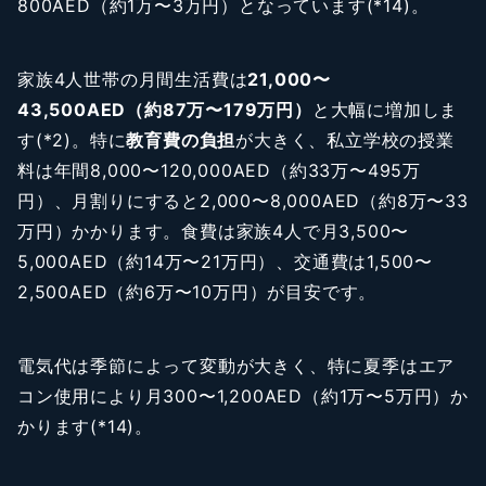
800AED（約1万〜3万円）となっています(*14)。
家族4人世帯の月間生活費は
21,000〜
43,500AED（約87万〜179万円）
と大幅に増加しま
す(*2)。特に
教育費の負担
が大きく、私立学校の授業
料は年間8,000〜120,000AED（約33万〜495万
円）、月割りにすると2,000〜8,000AED（約8万〜33
万円）かかります。食費は家族4人で月3,500〜
5,000AED（約14万〜21万円）、交通費は1,500〜
2,500AED（約6万〜10万円）が目安です。
電気代は季節によって変動が大きく、特に夏季はエア
コン使用により月300〜1,200AED（約1万〜5万円）か
かります(*14)。