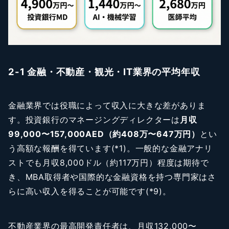
2-1 金融・不動産・観光・IT業界の平均年収
金融業界では役職によって収入に大きな差がありま
す。投資銀行のマネージングディレクターは
月収
99,000〜157,000AED（約408万〜647万円）
とい
う高額な報酬を得ています(*1)。一般的な金融アナリ
ストでも月収8,000ドル（約117万円）程度は期待で
き、MBA取得者や国際的な金融資格を持つ専門家はさ
らに高い収入を得ることが可能です(*9)。
不動産業界の最高開発責任者は、月収132,000〜