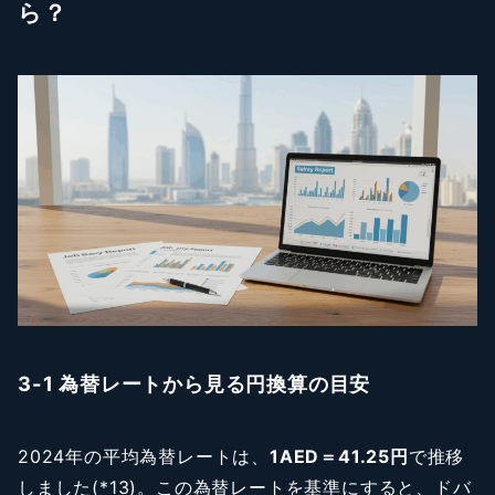
ら？
3-1 為替レートから見る円換算の目安
2024年の平均為替レートは、
1AED＝41.25円
で推移
しました(*13)。この為替レートを基準にすると、ドバ