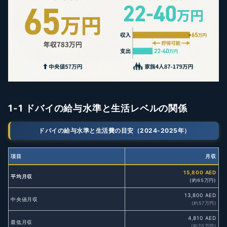
1-1 ドバイの給与水準と生活レベルの関係
ドバイの給与水準と生活費の目安（2024-2025年）
項目
月収
15,800 AED
平均月収
(約65万円)
13,800 AED
中央値月収
(約57万円)
4,810 AED
最低月収
(約20万円)