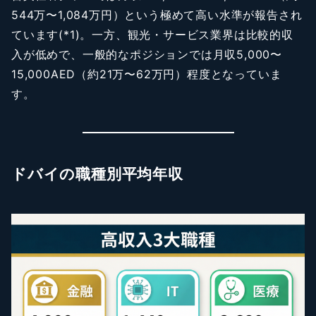
544万〜1,084万円）という極めて高い水準が報告され
ています(*1)。一方、観光・サービス業界は比較的収
入が低めで、一般的なポジションでは月収5,000〜
15,000AED（約21万〜62万円）程度となっていま
す。
ドバイの職種別平均年収