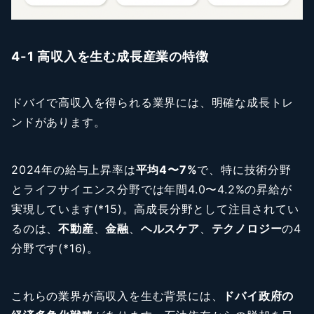
4-1 高収入を生む成長産業の特徴
ドバイで高収入を得られる業界には、明確な成長トレ
ンドがあります。
2024年の給与上昇率は
平均4〜7%
で、特に技術分野
とライフサイエンス分野では年間4.0〜4.2%の昇給が
実現しています(*15)。高成長分野として注目されてい
るのは、
不動産
、
金融
、
ヘルスケア
、
テクノロジー
の4
分野です(*16)。
これらの業界が高収入を生む背景には、
ドバイ政府の