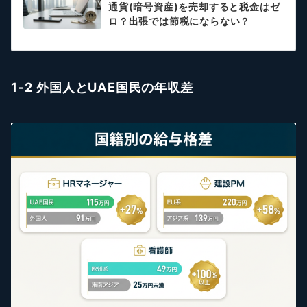
通貨(暗号資産)を売却すると税金はゼ
ロ？出張では節税にならない？
1-2 外国人とUAE国民の年収差