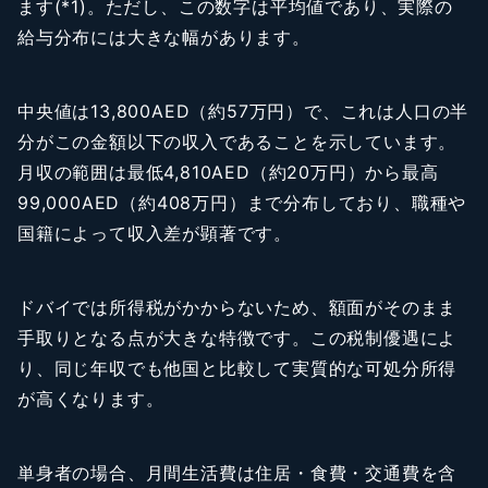
ます(*1)。ただし、この数字は平均値であり、実際の
給与分布には大きな幅があります。
中央値は13,800AED（約57万円）で、これは人口の半
分がこの金額以下の収入であることを示しています。
月収の範囲は最低4,810AED（約20万円）から最高
99,000AED（約408万円）まで分布しており、職種や
国籍によって収入差が顕著です。
ドバイでは所得税がかからないため、額面がそのまま
手取りとなる点が大きな特徴です。この税制優遇によ
り、同じ年収でも他国と比較して実質的な可処分所得
が高くなります。
単身者の場合、月間生活費は住居・食費・交通費を含