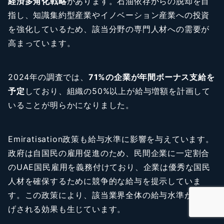
経済多角化戦略
があります。石油依存からの脱却を目
指し、知識集約型産業やイノベーション産業への投資
を強化しているため、該当分野の専門人材への需要が
高まっています。
2024年の調査では、
71%の企業が年間ボーナス支給を
予定
しており、組織の50%以上が給与増額を計画して
いることが明らかになりました。
Emiratisation政策も給与水準に影響を与えています。
政府は自国民の雇用促進のため、民間企業に一定割合
のUAE国民雇用を義務付けており、企業は優秀な国民
人材を確保するために競争的な給与を提示していま
す。この政策により、該当業界全体の給与水準が底上
げされる効果も生じています。