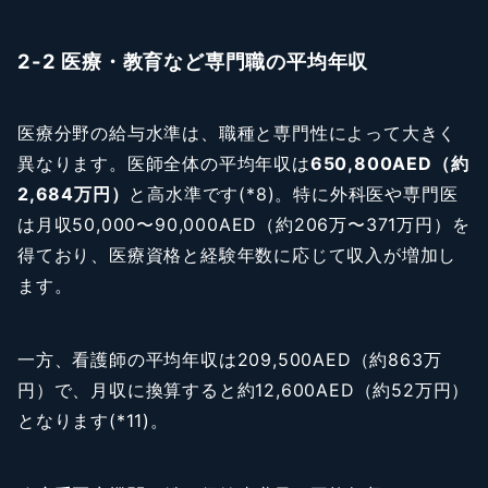
2-2 医療・教育など専門職の平均年収
医療分野の給与水準は、職種と専門性によって大きく
異なります。医師全体の平均年収は
650,800AED（約
2,684万円）
と高水準です(*8)。特に外科医や専門医
は月収50,000〜90,000AED（約206万〜371万円）を
得ており、医療資格と経験年数に応じて収入が増加し
ます。
一方、看護師の平均年収は209,500AED（約863万
円）で、月収に換算すると約12,600AED（約52万円）
となります(*11)。