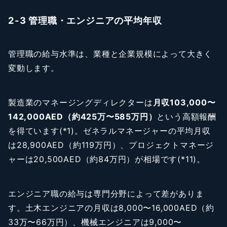
2-3 管理職・エンジニアの平均年収
管理職の給与水準は、業種と企業規模によって大きく
変動します。
製造業のマネージングディレクターは
月収103,000〜
142,000AED（約425万〜585万円）
という高額報酬
を得ています(*1)。ゼネラルマネージャーの平均月収
は28,900AED（約119万円）、プロジェクトマネージ
ャーは20,500AED（約84万円）が相場です(*11)。
エンジニア職の給与は専門分野によって差がありま
す。土木エンジニアの月収は8,000〜16,000AED（約
33万〜66万円）、機械エンジニアは9,000〜