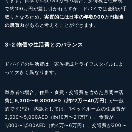
ります。日本で年収783万円の場合、所得税と住民税
で約100万円が差し引かれますが、ドバイでは全額が手
取りとなるため、
実質的には日本の年収900万円相当
の購買力
があると考えることができます。
3-2 物価や生活費とのバランス
ドバイでの生活費は、家族構成とライフスタイルによ
って大きく異なります。
単身者の場合、住居・食費・交通費を含めた月間生活
費は
5,300〜9,800AED（約22万〜40万円）
が一般
的です(*2)。内訳としては、1ベッドルームの住居費が
2,500〜5,000AED（約10万〜21万円）、食費が
1,000〜1,500AED（約4万〜6万円）、交通費が300〜