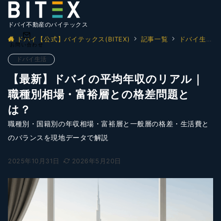
ドバイ不動産のバイテックス
ドバイ【公式】バイテックス(BITEX)
記事一覧
ドバイ生活
お問い合わせ
ドバイ生活
【最新】ドバイの平均年収のリアル｜
職種別相場・富裕層との格差問題と
は？
職種別・国籍別の年収相場・富裕層と一般層の格差・生活費と
のバランスを現地データで解説
2025年10月31日
2026年5月20日