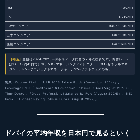
GM
1,430万円
PM
1,010万円
SWエンジニア
980〜1,730万円
土木エンジニア
400〜790万円
機械エンジニア
440〜650万円
【補足】
金額は2024-2025年の市場データに基づく年収換算です。為替レート
は1AED=約41円で計算。MD=マネージングディレクター、GM=ゼネラルマネー
ジャー、PM=プロジェクトマネージャー、SW=ソフトウェアの略。
出典：
Cooper Fitch: 「UAE 2025 Salary Guide (December 2024)」、
Leverage Edu: 「Healthcare & Education Salaries Dubai (August 2025)」、
Time Doctor: 「Dubai Professional Salaries by Role (August 2024)」、SIEC
India: 「Highest Paying Jobs in Dubai (August 2025)」
ドバイの平均年収を日本円で見るといく