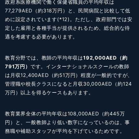
政府系医療機関で働く保健省職員の平均年収は
77,279AED（約318万円）と、民間病院と比較して低
めに設定されています(*12)。ただし、政府部門では安
定した雇用と各種手当が提供されるため、総合的な待
遇を考慮する必要があります。
教育分野では、教師の平均年収は
192,000AED（約
791万円）
です。インターナショナルスクールの教師
は月収12,400AED（約51万円）程度が一般的ですが、
管理職や校長クラスになると月収30,000AED（約124
万円）以上を得るケースもあります。
教育業界全体の平均年収は108,000AED（約445万
円）と、一般教師より低い数字になっているのは、事
務職や補助スタッフが平均を下げているためです。