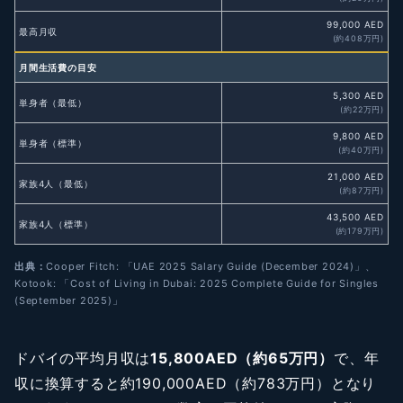
99,000 AED
最高月収
(約408万円)
月間生活費の目安
5,300 AED
単身者（最低）
(約22万円)
9,800 AED
単身者（標準）
(約40万円)
21,000 AED
家族4人（最低）
(約87万円)
43,500 AED
家族4人（標準）
(約179万円)
出典：
Cooper Fitch: 「UAE 2025 Salary Guide (December 2024)」、
Kotook: 「Cost of Living in Dubai: 2025 Complete Guide for Singles
(September 2025)」
ドバイの平均月収は
15,800AED（約65万円）
で、年
収に換算すると約190,000AED（約783万円）となり