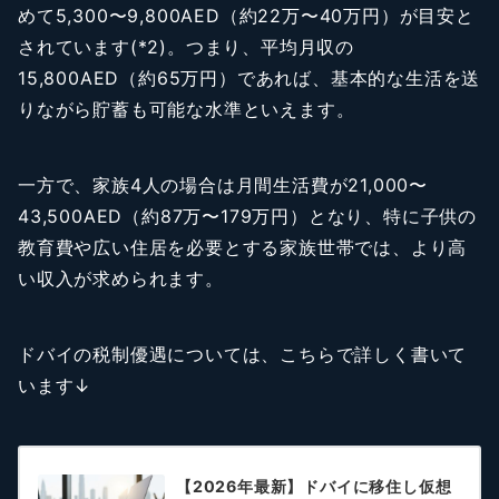
めて5,300〜9,800AED（約22万〜40万円）が目安と
されています(*2)。つまり、平均月収の
15,800AED（約65万円）であれば、基本的な生活を送
りながら貯蓄も可能な水準といえます。
一方で、家族4人の場合は月間生活費が21,000〜
43,500AED（約87万〜179万円）となり、特に子供の
教育費や広い住居を必要とする家族世帯では、より高
い収入が求められます。
ドバイの税制優遇については、こちらで詳しく書いて
います↓
【2026年最新】ドバイに移住し仮想