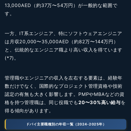
13,000AED（約37万〜54万円）が一般的な範囲で
す。
一方、IT系エンジニア、特にソフトウェアエンジニア
は月収20,000〜35,000AED（約82万〜144万円）
と、伝統的なエンジニア職より高い収入を得ています
(*7)。
管理職やエンジニアの収入を左右する要素は、経験年
数だけでなく、国際的なプロジェクト管理資格や技術
認定の有無も大きく影響します。PMPやMBAなどの資
格を持つ管理職は、同じ役職でも
20〜30%高い給与
を
得る傾向があります。
ドバイ主要職種別の年収一覧（2024-2025年）