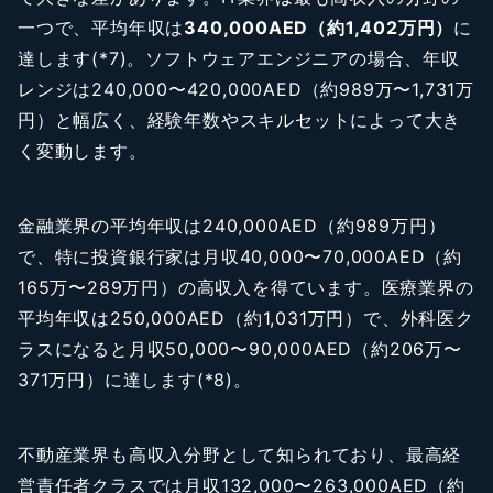
一つで、平均年収は
340,000AED（約1,402万円）
に
達します(*7)。ソフトウェアエンジニアの場合、年収
レンジは240,000〜420,000AED（約989万〜1,731万
円）と幅広く、経験年数やスキルセットによって大き
く変動します。
金融業界の平均年収は240,000AED（約989万円）
で、特に投資銀行家は月収40,000〜70,000AED（約
165万〜289万円）の高収入を得ています。医療業界の
平均年収は250,000AED（約1,031万円）で、外科医ク
ラスになると月収50,000〜90,000AED（約206万〜
371万円）に達します(*8)。
不動産業界も高収入分野として知られており、最高経
営責任者クラスでは月収132,000〜263,000AED（約