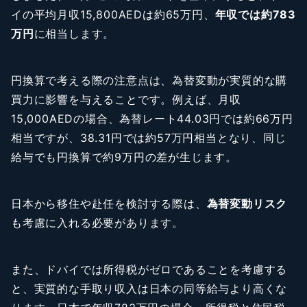
イの平均月収15,800AEDは約65万円、
年収では約783
万円
に相当します。
円換算で考える際の注意点は、為替変動が実質的な購
買力に影響を与えることです。例えば、月収
15,000AEDの場合、為替レート44.03円では約66万円
相当ですが、38.31円では約57万円相当となり、同じ
給与でも円換算で約9万円の差が生じます。
日本から移住や赴任を検討する際は、
為替変動リスク
も考慮に入れる必要があります。
また、ドバイでは所得税がゼロであることを考慮する
と、実質的な手取り収入は日本の同等給与より高くな