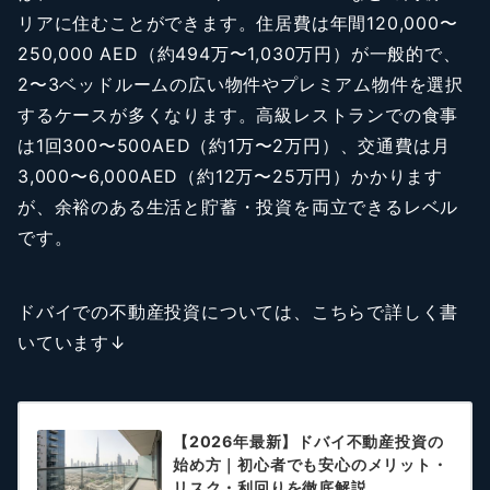
リアに住むことができます。住居費は年間120,000〜
250,000 AED（約494万〜1,030万円）が一般的で、
2〜3ベッドルームの広い物件やプレミアム物件を選択
するケースが多くなります。高級レストランでの食事
は1回300〜500AED（約1万〜2万円）、交通費は月
3,000〜6,000AED（約12万〜25万円）かかります
が、余裕のある生活と貯蓄・投資を両立できるレベル
です。
ドバイでの不動産投資については、こちらで詳しく書
いています↓
【2026年最新】ドバイ不動産投資の
始め方｜初心者でも安心のメリット・
リスク・利回りを徹底解説