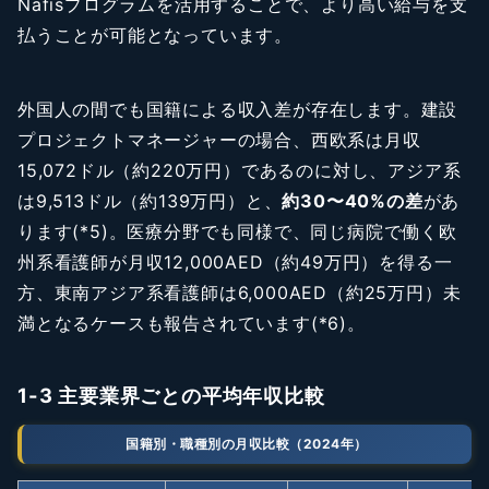
Nafisプログラムを活用することで、より高い給与を支
払うことが可能となっています。
外国人の間でも国籍による収入差が存在します。建設
プロジェクトマネージャーの場合、西欧系は月収
15,072ドル（約220万円）であるのに対し、アジア系
は9,513ドル（約139万円）と、
約30〜40%の差
があ
ります(*5)。医療分野でも同様で、同じ病院で働く欧
州系看護師が月収12,000AED（約49万円）を得る一
方、東南アジア系看護師は6,000AED（約25万円）未
満となるケースも報告されています(*6)。
1-3 主要業界ごとの平均年収比較
国籍別・職種別の月収比較（2024年）